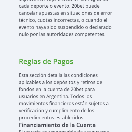
cada deporte o evento. 20bet puede
cancelar apuestas en situaciones de error
técnico, cuotas incorrectas, o cuando el
evento haya sido suspendido o declarado
nulo por las autoridades competentes.
Reglas de Pagos
Esta sección detalla las condiciones
aplicables a los depósitos y retiros de
fondos en la cuenta de 20bet para
usuarios en Argentina. Todos los
movimientos financieros están sujetos a
verificación y cumplimiento de los
procedimientos establecidos.
Financiamiento de la Cuenta