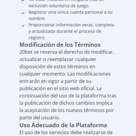
exclusión voluntaria de juego.
Registrar una única cuenta personal a su
nombre.
Proporcionar información veraz, completa
y actualizada durante el proceso de
registro.
Modificación de los Términos
20bet se reserva el derecho de modificar,
actualizar o reemplazar cualquier
disposición de estos términos en
cualquier momento. Las modificaciones
entrarán en vigor a partir de su
publicación en el sitio web oficial. La
continuación del uso de la plataforma tras
la publicación de dichos cambios implica
la aceptación de los nuevos términos por
parte del usuario.
Uso Adecuado de la Plataforma
El uso de los servicios debe realizarse de