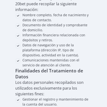
20bet puede recopilar la siguiente
información:
Nombre completo, fecha de nacimiento y
datos de contacto.
Documento de identidad y comprobante
de domicilio.
Información financiera relacionada con
depósitos y retiros.
Datos de navegación y uso de la
plataforma (dirección IP, tipo de
dispositivo, actividad en la cuenta).
Comunicaciones mantenidas con el
servicio de atención al cliente.
Finalidades del Tratamiento de
Datos
Los datos personales recopilados son
utilizados exclusivamente para los
siguientes fines:
Gestionar el registro y mantenimiento de
la cuenta del usuario.