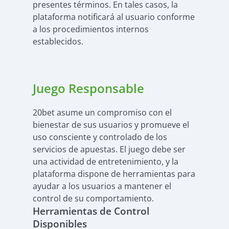
presentes términos. En tales casos, la
plataforma notificará al usuario conforme
a los procedimientos internos
establecidos.
Juego Responsable
20bet asume un compromiso con el
bienestar de sus usuarios y promueve el
uso consciente y controlado de los
servicios de apuestas. El juego debe ser
una actividad de entretenimiento, y la
plataforma dispone de herramientas para
ayudar a los usuarios a mantener el
control de su comportamiento.
Herramientas de Control
Disponibles