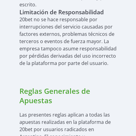
escrito.
Limitación de Responsabilidad
20bet no se hace responsable por
interrupciones del servicio causadas por
factores externos, problemas técnicos de
terceros o eventos de fuerza mayor. La
empresa tampoco asume responsabilidad
por pérdidas derivadas del uso incorrecto
de la plataforma por parte del usuario.
Reglas Generales de
Apuestas
Las presentes reglas aplican a todas las
apuestas realizadas en la plataforma de
20bet por usuarios radicados en