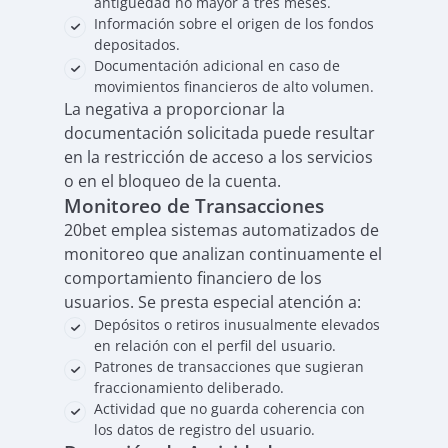
antigüedad no mayor a tres meses.
Información sobre el origen de los fondos
depositados.
Documentación adicional en caso de
movimientos financieros de alto volumen.
La negativa a proporcionar la
documentación solicitada puede resultar
en la restricción de acceso a los servicios
o en el bloqueo de la cuenta.
Monitoreo de Transacciones
20bet emplea sistemas automatizados de
monitoreo que analizan continuamente el
comportamiento financiero de los
usuarios. Se presta especial atención a:
Depósitos o retiros inusualmente elevados
en relación con el perfil del usuario.
Patrones de transacciones que sugieran
fraccionamiento deliberado.
Actividad que no guarda coherencia con
los datos de registro del usuario.