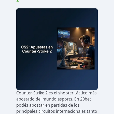
Counter-Strike 2 es el shooter táctico más
apostado del mundo esports. En 20bet
podés apostar en partidas de los
principales circuitos internacionales tanto