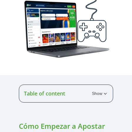
Table of content
Show
Cómo Empezar a Apostar en E-
Sports en 20bet
Opciones de Apuestas de E-Sports
en 20bet Argentina
Cómo Empezar a Apostar
CS2: Apuestas en Counter-Strike 2