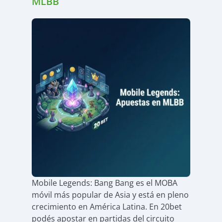
MLBB
Mobile Legends: Bang Bang es el MOBA
móvil más popular de Asia y está en pleno
crecimiento en América Latina. En 20bet
podés apostar en partidas del circuito