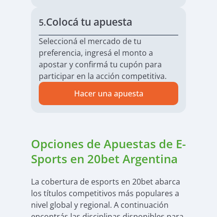
Colocá tu apuesta
5.
Seleccioná el mercado de tu
preferencia, ingresá el monto a
apostar y confirmá tu cupón para
participar en la acción competitiva.
Hacer una apuesta
Opciones de Apuestas de E-
Sports en 20bet Argentina
La cobertura de esports en 20bet abarca
los títulos competitivos más populares a
nivel global y regional. A continuación
encontrás las disciplinas disponibles para