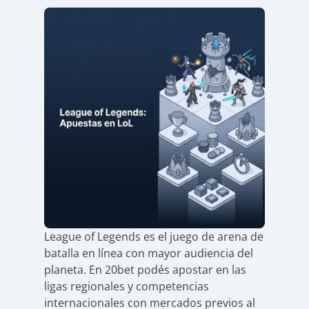
League of Legends es el juego de arena de
batalla en línea con mayor audiencia del
planeta. En 20bet podés apostar en las
ligas regionales y competencias
internacionales con mercados previos al