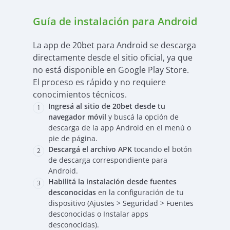
Guía de instalación para Android
La app de 20bet para Android se descarga
directamente desde el sitio oficial, ya que
no está disponible en Google Play Store.
El proceso es rápido y no requiere
conocimientos técnicos.
Ingresá al sitio de 20bet desde tu
navegador móvil
y buscá la opción de
descarga de la app Android en el menú o
pie de página.
Descargá el archivo APK
tocando el botón
de descarga correspondiente para
Android.
Habilitá la instalación desde fuentes
desconocidas
en la configuración de tu
dispositivo (Ajustes > Seguridad > Fuentes
desconocidas o Instalar apps
desconocidas).