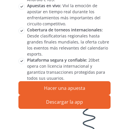
Apuestas en vivo:
Viví la emoción de
apostar en tiempo real durante los
enfrentamientos más importantes del
circuito competitivo.
Cobertura de torneos internacionales:
Desde clasificatorias regionales hasta
grandes finales mundiales, la oferta cubre
los eventos más relevantes del calendario
esports.
Plataforma segura y confiable:
20bet
opera con licencia internacional y
garantiza transacciones protegidas para
todos sus usuarios.
Hacer una apuesta
Descargar la app