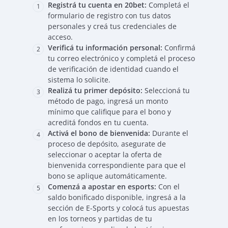
Registrá tu cuenta en 20bet:
Completá el
formulario de registro con tus datos
personales y creá tus credenciales de
acceso.
Verificá tu información personal:
Confirmá
tu correo electrónico y completá el proceso
de verificación de identidad cuando el
sistema lo solicite.
Realizá tu primer depósito:
Seleccioná tu
método de pago, ingresá un monto
mínimo que califique para el bono y
acreditá fondos en tu cuenta.
Activá el bono de bienvenida:
Durante el
proceso de depósito, asegurate de
seleccionar o aceptar la oferta de
bienvenida correspondiente para que el
bono se aplique automáticamente.
Comenzá a apostar en esports:
Con el
saldo bonificado disponible, ingresá a la
sección de E-Sports y colocá tus apuestas
en los torneos y partidas de tu