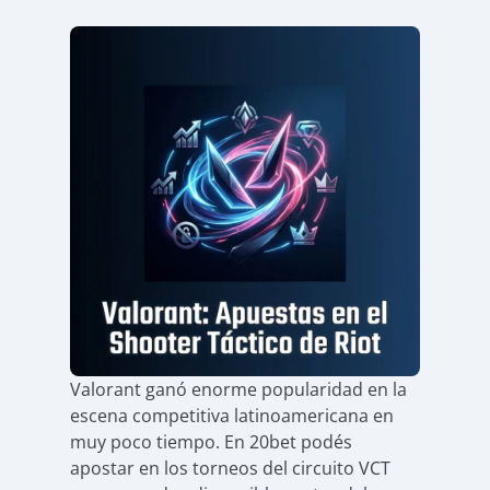
Valorant ganó enorme popularidad en la
escena competitiva latinoamericana en
muy poco tiempo. En 20bet podés
apostar en los torneos del circuito VCT