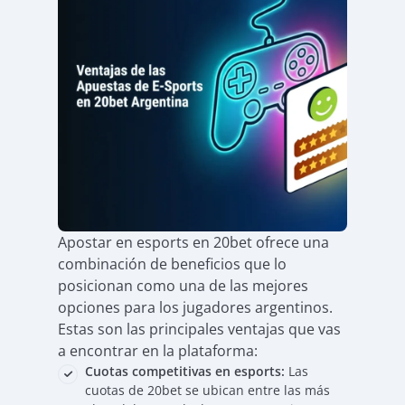
Apostar en esports en 20bet ofrece una
combinación de beneficios que lo
posicionan como una de las mejores
opciones para los jugadores argentinos.
Estas son las principales ventajas que vas
a encontrar en la plataforma:
Cuotas competitivas en esports:
Las
cuotas de 20bet se ubican entre las más