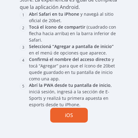
que la aplicación Android.
Abrí Safari en tu iPhone
y navegá al sitio
oficial de 20bet.
Tocá el ícono de compartir
(cuadrado con
flecha hacia arriba) en la barra inferior de
Safari.
Seleccioná “Agregar a pantalla de inicio”
en el menú de opciones que aparece.
Confirmá el nombre del acceso directo
y
tocá “Agregar” para que el ícono de 20bet
quede guardado en tu pantalla de inicio
como una app.
Abrí la PWA desde tu pantalla de inicio
,
iniciá sesión, ingresá a la sección de E-
Sports y realizá tu primera apuesta en
esports desde tu iPhone.
iOS