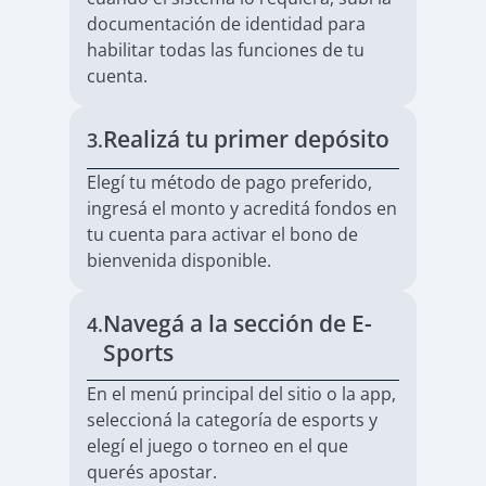
documentación de identidad para
Disponibles en 20bet
habilitar todas las funciones de tu
Métodos de Depósito y Retiro en
cuenta.
20bet Argentina
Consejos y Estrategias para Apostar
en E-Sports en 20bet y Ganar Más
Realizá tu primer depósito
3.
FAQ
Elegí tu método de pago preferido,
ingresá el monto y acreditá fondos en
tu cuenta para activar el bono de
bienvenida disponible.
Navegá a la sección de E-
4.
Sports
En el menú principal del sitio o la app,
seleccioná la categoría de esports y
elegí el juego o torneo en el que
querés apostar.