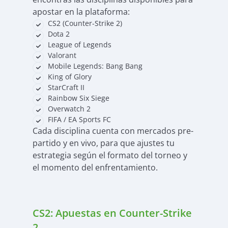
apostar en la plataforma:
CS2 (Counter-Strike 2)
Dota 2
League of Legends
Valorant
Mobile Legends: Bang Bang
King of Glory
StarCraft II
Rainbow Six Siege
Overwatch 2
FIFA / EA Sports FC
Cada disciplina cuenta con mercados pre-
partido y en vivo, para que ajustes tu
estrategia según el formato del torneo y
el momento del enfrentamiento.
CS2: Apuestas en Counter-Strike
2