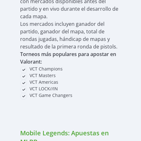
con mercados disponibles antes del
partido y en vivo durante el desarrollo de
cada mapa.
Los mercados incluyen ganador del
partido, ganador del mapa, total de
rondas jugadas, hándicap de mapas y
resultado de la primera ronda de pistols.
Torneos más populares para apostar en
Valorant:
VCT Champions
VCT Masters
VCT Americas
VCT LOCK//IN
VCT Game Changers
Mobile Legends: Apuestas en