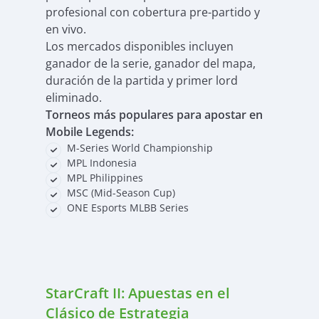
profesional con cobertura pre-partido y
en vivo.
Los mercados disponibles incluyen
ganador de la serie, ganador del mapa,
duración de la partida y primer lord
eliminado.
Torneos más populares para apostar en
Mobile Legends:
M-Series World Championship
MPL Indonesia
MPL Philippines
MSC (Mid-Season Cup)
ONE Esports MLBB Series
StarCraft II: Apuestas en el
Clásico de Estrategia