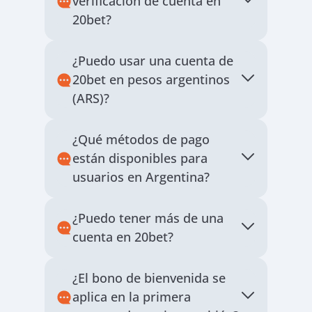
verificación de cuenta en
20bet?
¿Puedo usar una cuenta de
20bet en pesos argentinos
(ARS)?
¿Qué métodos de pago
están disponibles para
usuarios en Argentina?
¿Puedo tener más de una
cuenta en 20bet?
¿El bono de bienvenida se
aplica en la primera