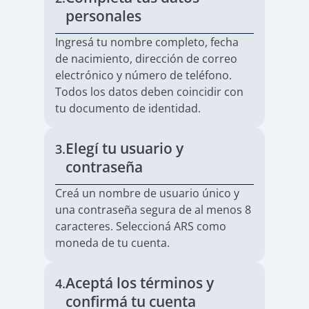
personales
Ingresá tu nombre completo, fecha
de nacimiento, dirección de correo
electrónico y número de teléfono.
Todos los datos deben coincidir con
tu documento de identidad.
Elegí tu usuario y
3.
contraseña
Creá un nombre de usuario único y
una contraseña segura de al menos 8
caracteres. Seleccioná ARS como
moneda de tu cuenta.
Aceptá los términos y
4.
confirmá tu cuenta