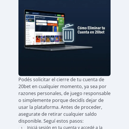
Podés solicitar el cierre de tu cuenta de
20bet en cualquier momento, ya sea por
razones personales, de juego responsable
o simplemente porque decidís dejar de
usar la plataforma. Antes de proceder,
asegurate de retirar cualquier saldo
disponible. Seguí estos pasos:
Iniciá sesión en tu cuenta y accedé a la