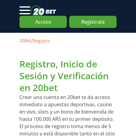
Acceso
Regístrate
20Bet
Registro
Registro, Inicio de
Sesión y Verificación
en 20bet
Crear una cuenta en 20bet te da acceso
inmediato a apuestas deportivas, casino
en vivo, slots y un bono de bienvenida de
hasta 100.000 ARS en tu primer depósito.
El proceso de registro toma menos de 5
minutos y está disponible tanto en el sitio