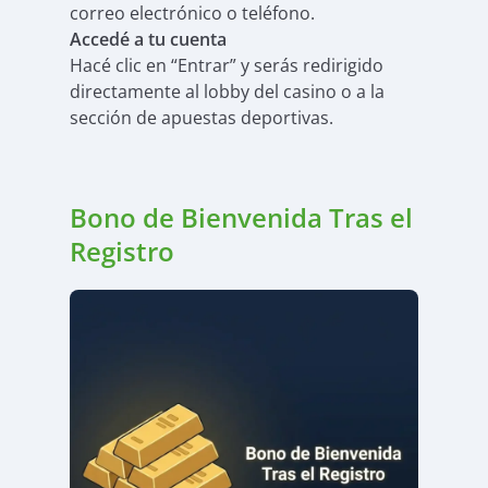
correo electrónico o teléfono.
Accedé a tu cuenta
Hacé clic en “Entrar” y serás redirigido
directamente al lobby del casino o a la
sección de apuestas deportivas.
Bono de Bienvenida Tras el
Registro