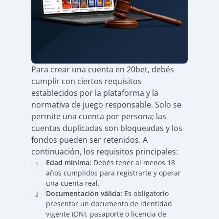
Para crear una cuenta en 20bet, debés
cumplir con ciertos requisitos
establecidos por la plataforma y la
normativa de juego responsable. Solo se
permite una cuenta por persona; las
cuentas duplicadas son bloqueadas y los
fondos pueden ser retenidos. A
continuación, los requisitos principales:
Edad mínima:
Debés tener al menos 18
años cumplidos para registrarte y operar
una cuenta real.
Documentación válida:
Es obligatorio
presentar un documento de identidad
vigente (DNI, pasaporte o licencia de