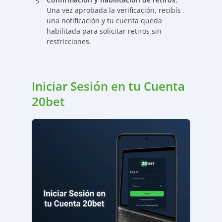
Una vez aprobada la verificación, recibís
una notificación y tu cuenta queda
habilitada para solicitar retiros sin
restricciones.
Iniciar Sesión en tu Cuenta
20bet