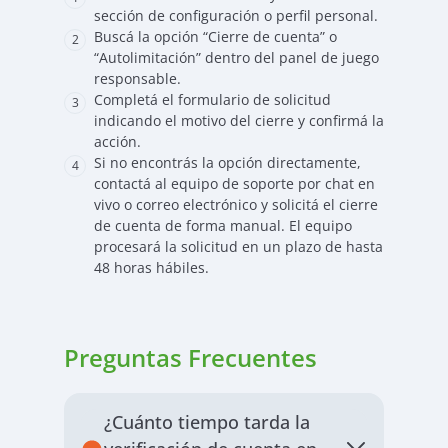
sección de configuración o perfil personal.
Buscá la opción “Cierre de cuenta” o
“Autolimitación” dentro del panel de juego
responsable.
Completá el formulario de solicitud
indicando el motivo del cierre y confirmá la
acción.
Si no encontrás la opción directamente,
contactá al equipo de soporte por chat en
vivo o correo electrónico y solicitá el cierre
de cuenta de forma manual. El equipo
procesará la solicitud en un plazo de hasta
48 horas hábiles.
Preguntas Frecuentes
¿Cuánto tiempo tarda la