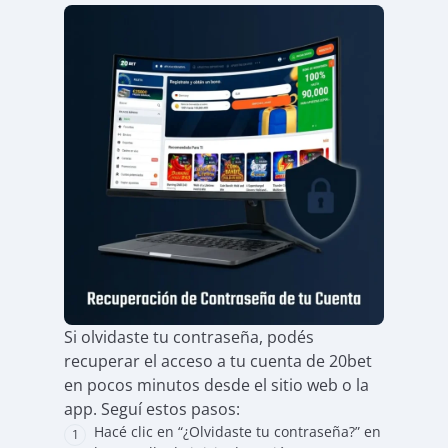
Si olvidaste tu contraseña, podés
recuperar el acceso a tu cuenta de 20bet
en pocos minutos desde el sitio web o la
app. Seguí estos pasos:
Hacé clic en “¿Olvidaste tu contraseña?” en