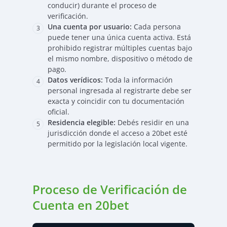
conducir) durante el proceso de
verificación.
Una cuenta por usuario:
Cada persona
puede tener una única cuenta activa. Está
prohibido registrar múltiples cuentas bajo
el mismo nombre, dispositivo o método de
pago.
Datos verídicos:
Toda la información
personal ingresada al registrarte debe ser
exacta y coincidir con tu documentación
oficial.
Residencia elegible:
Debés residir en una
jurisdicción donde el acceso a 20bet esté
permitido por la legislación local vigente.
Proceso de Verificación de
Cuenta en 20bet