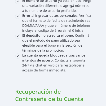
El nombre de usuario ya está en uso:
Elegí
una variación diferente o agregá números
a tu nombre de usuario preferido.
Error al ingresar datos personales:
Verificá
que el formato de fecha de nacimiento sea
DD/MM/AAAA y que el número de teléfono
incluya el código de área sin el 0 inicial.
El depósito no acredita el bono:
Confirmá
que el método de pago utilizado sea
elegible para el bono en la sección de
términos de la promoción.
La cuenta queda bloqueada tras varios
intentos de acceso:
Contactá al soporte
24/7 vía chat en vivo para restablecer el
acceso de forma inmediata.
Recuperación de
Contraseña de tu Cuenta