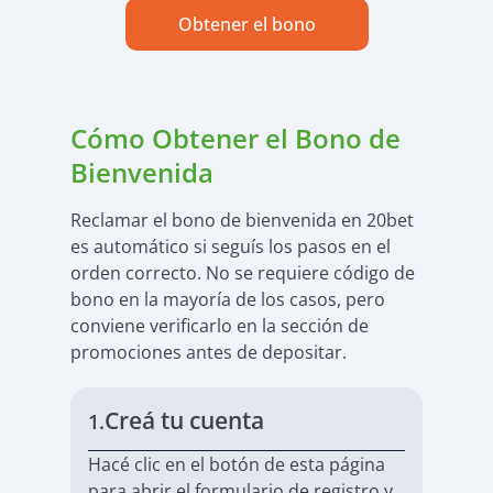
Obtener el bono
Cómo Obtener el Bono de
Bienvenida
Reclamar el bono de bienvenida en 20bet
es automático si seguís los pasos en el
orden correcto. No se requiere código de
bono en la mayoría de los casos, pero
conviene verificarlo en la sección de
promociones antes de depositar.
Creá tu cuenta
1.
Hacé clic en el botón de esta página
para abrir el formulario de registro y