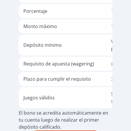
Porcentaje
100% sob
Monto máximo
100.000 
Verificar
Depósito mínimo
promoci
Requisito de apuesta (wagering)
x40 sobr
Plazo para cumplir el requisito
30 días d
Slots y j
Juegos válidos
seleccio
El bono se acredita automáticamente en
tu cuenta luego de realizar el primer
depósito calificado.