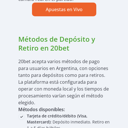
Apuestas en Vivo
Métodos de Depósito y
Retiro en 20bet
20bet acepta varios métodos de pago
para usuarios en Argentina, con opciones
tanto para depósitos como para retiros.
La plataforma está configurada para
operar con moneda local y los tiempos de
procesamiento varían según el método
elegido.
Métodos disponibles:
Tarjeta de crédito/débito (Visa,
Mastercard):
Depósito inmediato. Retiro en
1 a 5 días hábiles.