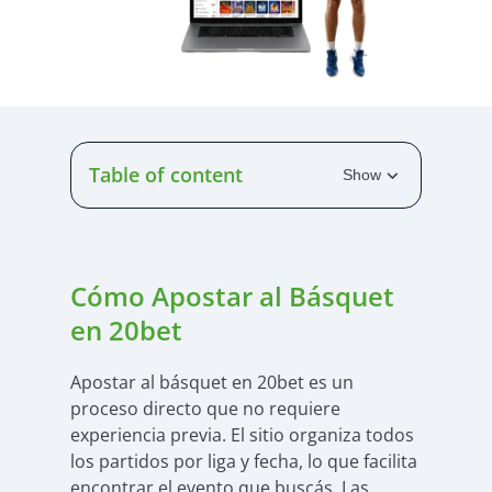
Table of content
Show
Cómo Apostar al Básquet en 20bet
Apuestas de Básquet en la App de
20bet
Guía de Instalación para Android
Cómo Apostar al Básquet
Guía de Instalación para iOS
en 20bet
Funciones Clave de la App de 20bet
Bono para Apuestas de Básquet en
Apostar al básquet en 20bet es un
20bet
proceso directo que no requiere
Otros Tipos de Bonos para Básquet
experiencia previa. El sitio organiza todos
en 20bet
los partidos por liga y fecha, lo que facilita
Ventajas de Apostar al Básquet en
encontrar el evento que buscás. Las