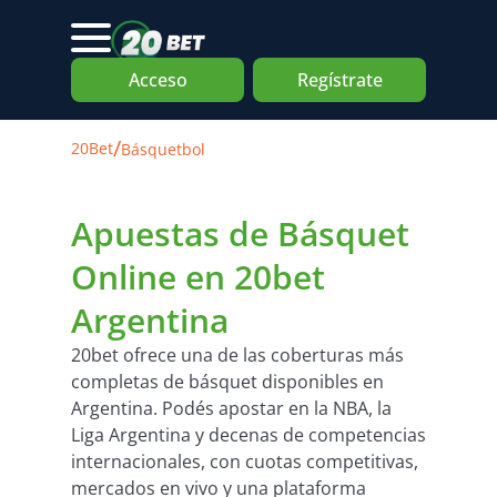
Acceso
Regístrate
20Bet
Básquetbol
Apuestas de Básquet
Online en 20bet
Argentina
20bet ofrece una de las coberturas más
completas de básquet disponibles en
Argentina. Podés apostar en la NBA, la
Liga Argentina y decenas de competencias
internacionales, con cuotas competitivas,
mercados en vivo y una plataforma