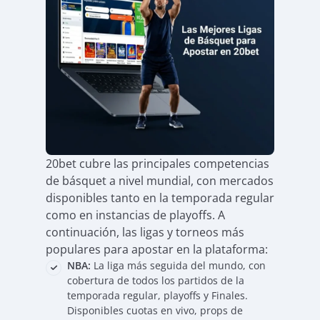
20bet cubre las principales competencias
de básquet a nivel mundial, con mercados
disponibles tanto en la temporada regular
como en instancias de playoffs. A
continuación, las ligas y torneos más
populares para apostar en la plataforma:
NBA:
La liga más seguida del mundo, con
cobertura de todos los partidos de la
temporada regular, playoffs y Finales.
Disponibles cuotas en vivo, props de