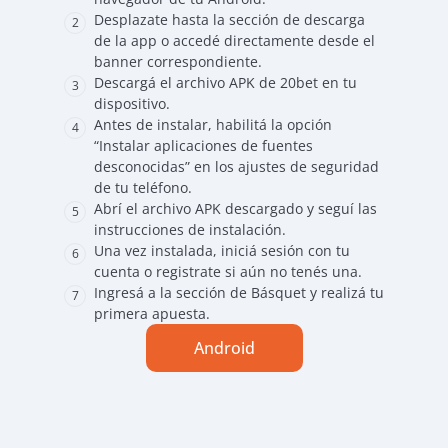
Desplazate hasta la sección de descarga
de la app o accedé directamente desde el
banner correspondiente.
Descargá el archivo APK de 20bet en tu
dispositivo.
Antes de instalar, habilitá la opción
“Instalar aplicaciones de fuentes
desconocidas” en los ajustes de seguridad
de tu teléfono.
Abrí el archivo APK descargado y seguí las
instrucciones de instalación.
Una vez instalada, iniciá sesión con tu
cuenta o registrate si aún no tenés una.
Ingresá a la sección de Básquet y realizá tu
primera apuesta.
Android