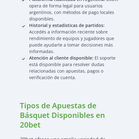
opera de forma legal para usuarios
argentinos, con métodos de pago locales
disponibles.
Historial y estadísticas de partidos:
Accedés a información reciente sobre
rendimiento de equipos y jugadores que
puede ayudarte a tomar decisiones más
informadas.
Atención al cliente disponible:
El soporte
está disponible para resolver dudas
relacionadas con apuestas, pagos o
verificación de cuenta.
Tipos de Apuestas de
Básquet Disponibles en
20bet