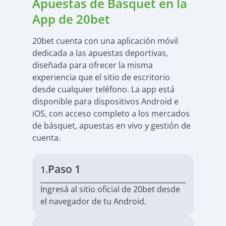
Apuestas de Básquet en la
App de 20bet
20bet cuenta con una aplicación móvil
dedicada a las apuestas deportivas,
diseñada para ofrecer la misma
experiencia que el sitio de escritorio
desde cualquier teléfono. La app está
disponible para dispositivos Android e
iOS, con acceso completo a los mercados
de básquet, apuestas en vivo y gestión de
cuenta.
Paso 1
1.
Ingresá al sitio oficial de 20bet desde
el navegador de tu Android.