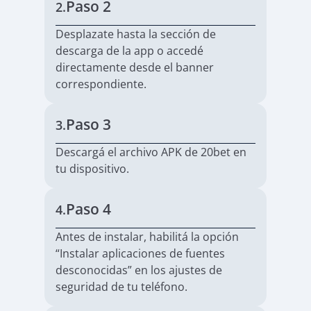
Paso 2
2.
Desplazate hasta la sección de
descarga de la app o accedé
directamente desde el banner
correspondiente.
Paso 3
3.
Descargá el archivo APK de 20bet en
tu dispositivo.
Paso 4
4.
Antes de instalar, habilitá la opción
“Instalar aplicaciones de fuentes
desconocidas” en los ajustes de
seguridad de tu teléfono.