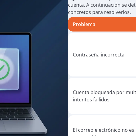
cuenta. A continuación se det
concretos para resolverlos.
Problema
Contraseña incorrecta
Cuenta bloqueada por múlt
intentos fallidos
El correo electrónico no es