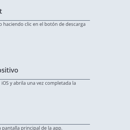
t
io haciendo clic en el botón de descarga
ositivo
o iOS y abrila una vez completada la
 pantalla principal de la app.