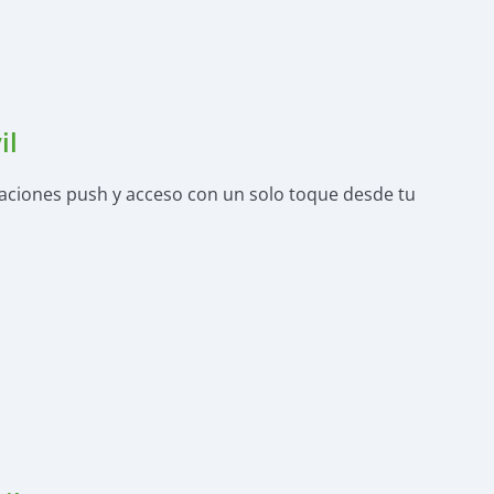
il
icaciones push y acceso con un solo toque desde tu