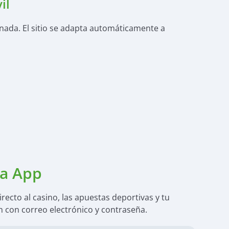
il
 nada. El sitio se adapta automáticamente a
la App
recto al casino, las apuestas deportivas y tu
ón con correo electrónico y contraseña.